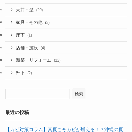
天井・壁
(29)
家具・その他
(3)
床下
(1)
店舗・施設
(4)
新築・リフォーム
(12)
軒下
(2)
検索
最近の投稿
【カビ対策コラム】真夏こそカビが増える！？沖縄の夏