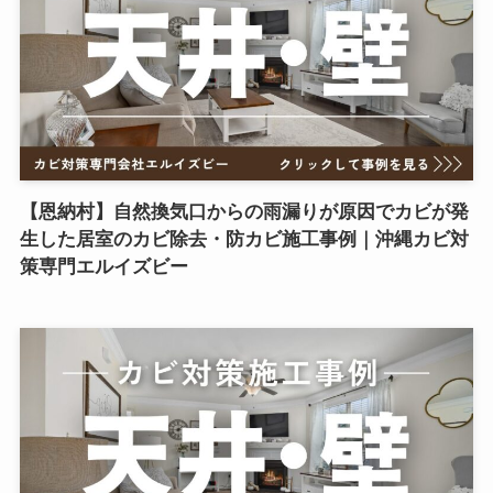
【恩納村】自然換気口からの雨漏りが原因でカビが発
生した居室のカビ除去・防カビ施工事例｜沖縄カビ対
策専門エルイズビー