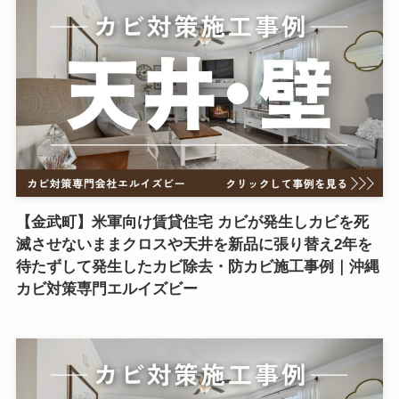
【金武町】米軍向け賃貸住宅 カビが発生しカビを死
滅させないままクロスや天井を新品に張り替え2年を
待たずして発生したカビ除去・防カビ施工事例｜沖縄
カビ対策専門エルイズビー